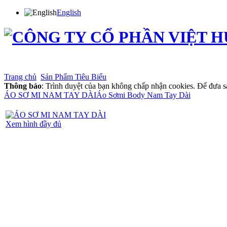
English
Trang chủ
Giới thiệu
Sản phẩm
Thông tin cổ đông
Tin tức
Phân phối
Tuyển dụng
T
Trang chủ
Sản Phẩm Tiêu Biểu
Thông báo
: Trình duyệt của bạn không chấp nhận cookies. Để đưa s
ÁO SƠ MI NAM TAY DÀI
Áo Sơmi Body Nam Tay Dài
Xem hình đầy đủ