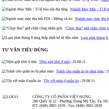
Ngành May Măc : Tỉ lệ h
Ngành may mặc thu h
“Chạy đua” giữ chân công n
Lạm phát tháng 8 
TƯ VẤN TIÊU DÙNG
Tiệm giặt khô ở nhà
| 29.08.11
Tránh cho quần áo bị phai màu
| 
Tẩy vết máu ở quần áo
| 29.08.11
CÔNG TY CỔ PHẦN VIỆT HƯNG
206 Quốc lộ 22 - Phường Trung Mỹ Tây, Tp. H
ĐT: (848) 3883 1839 - Fax: (848) 3883 1838