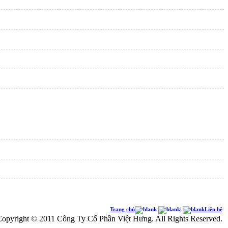
Trang chủ
|
Liên hệ
opyright © 2011 Công Ty Cổ Phần Việt Hưng. All Rights Reserved.