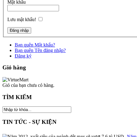
Mật khẩu
Lưu mật khẩu!
Bạn quên Mật khẩu?
Bạn quên Tên đăng nhập?
Đăng ký
Giỏ hàng
Giỏ của bạn chưa có hàng.
TÌM KIẾM
TIN TỨC - SỰ KIỆN
Năm 