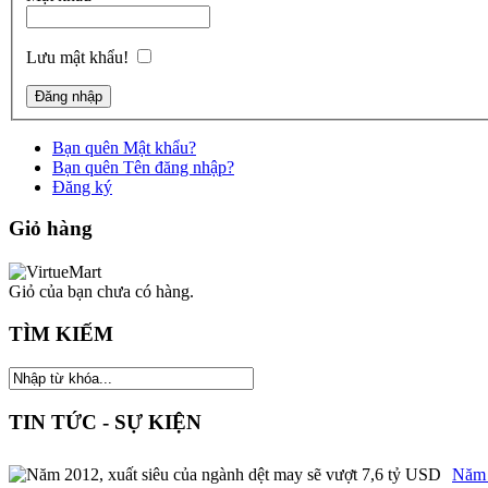
Lưu mật khẩu!
Bạn quên Mật khẩu?
Bạn quên Tên đăng nhập?
Đăng ký
Giỏ hàng
Giỏ của bạn chưa có hàng.
TÌM KIẾM
TIN TỨC - SỰ KIỆN
Năm 