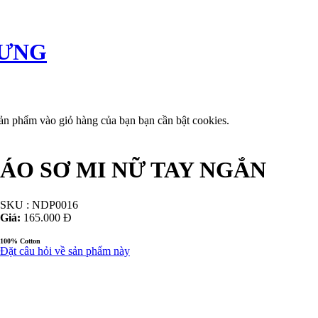
ư vấn tiêu dùng
Liên hệ
ản phẩm vào giỏ hàng của bạn bạn cần bật cookies.
ÁO SƠ MI NỮ TAY NGẮN
SKU : NDP0016
Giá:
165.000 Đ
100% Cotton
Đặt câu hỏi về sản phẩm này