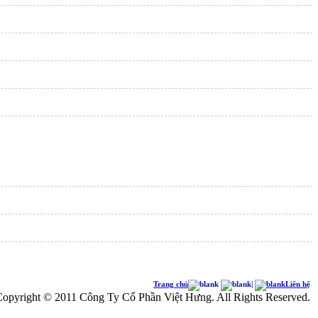
Trang chủ
|
Liên hệ
opyright © 2011 Công Ty Cổ Phần Việt Hưng. All Rights Reserved.