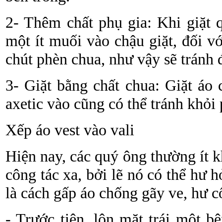
2- Thêm chất phụ gia: Khi giặt 
một ít muối vào chậu giặt, đối v
chút phèn chua, như vậy sẽ tránh
3- Giặt bằng chất chua: Giặt áo
axetic vào cũng có thể tránh khỏi
Xếp áo vest vào vali
Hiện nay, các quý ông thường ít 
công tác xa, bởi lẽ nó có thể hư 
là cách gấp áo chống gãy ve, hư c
- Trước tiên, lộn mặt trái một b