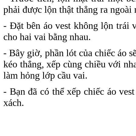
phải được lộn thật thẳng ra ngoài
- Đặt bên áo vest không lộn trái
cho hai vai bằng nhau.
- Bây giờ, phần lót của chiếc áo 
kéo thẳng, xếp cùng chiều với nh
làm hỏng lớp cầu vai.
- Bạn đã có thể xếp chiếc áo vest
xách.