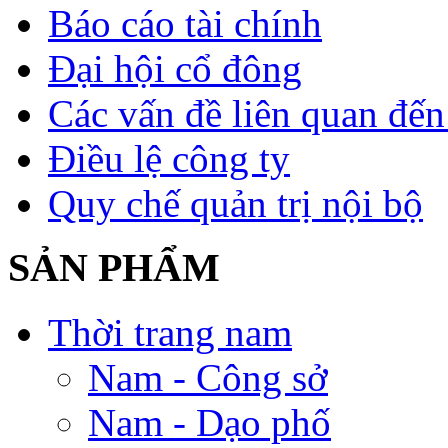
Báo cáo tài chính
Đại hội cổ đông
Các vấn đề liên quan đế
Điều lệ công ty
Quy chế quản trị nội bộ
SẢN PHẨM
Thời trang nam
Nam - Công sở
Nam - Dạo phố