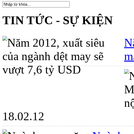
TIN TỨC - SỰ KIỆN
N
m
18.02.12