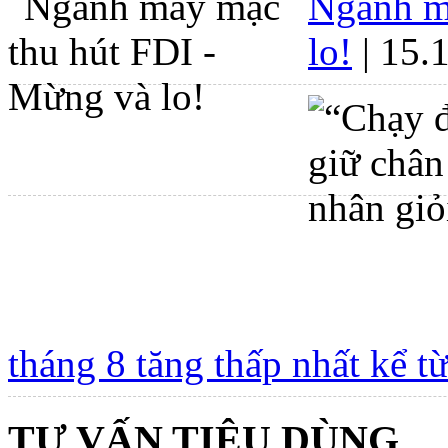
Ngành m
lo!
| 15.
tháng 8 tăng thấp nhất kể t
TƯ VẤN TIÊU DÙNG