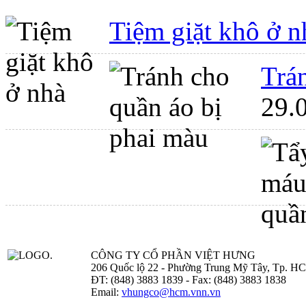
Tiệm giặt khô ở n
Trá
29.
CÔNG TY CỔ PHẦN VIỆT HƯNG
206 Quốc lộ 22 - Phường Trung Mỹ Tây, Tp. H
ĐT: (848) 3883 1839 - Fax: (848) 3883 1838
Email:
vhungco@hcm.vnn.vn