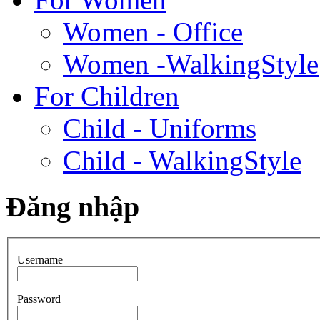
Women - Office
Women -WalkingStyle
For Children
Child - Uniforms
Child - WalkingStyle
Đăng nhập
Username
Password