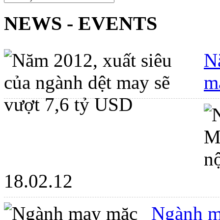
NEWS - EVENTS
N
m
18.02.12
Ngành m