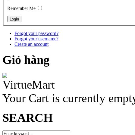
Remember Me
Forgot your password?
Forgot your username?
Create an account
Giỏ hàng
Your Cart is currently empt
SEARCH